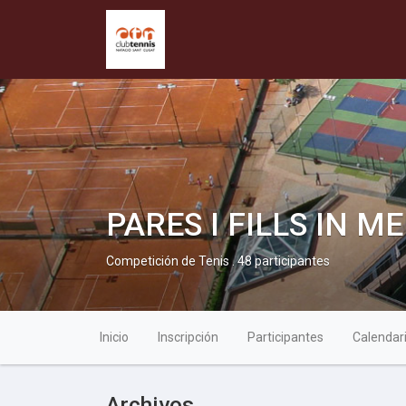
PARES I FILLS IN
Competición de Tenis . 48 participantes
Inicio
Inscripción
Participantes
Calendar
Archivos