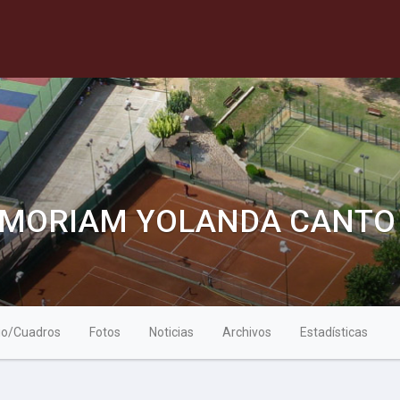
 MEMORIAM YOLANDA CANTO
io/Cuadros
Fotos
Noticias
Archivos
Estadísticas