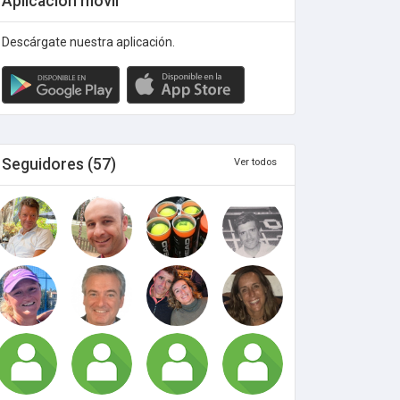
Aplicación móvil
Descárgate nuestra aplicación.
Seguidores (57)
Ver todos