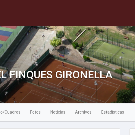
DEL FINQUES GIRONELLA
io/Cuadros
Fotos
Noticias
Archivos
Estadísticas