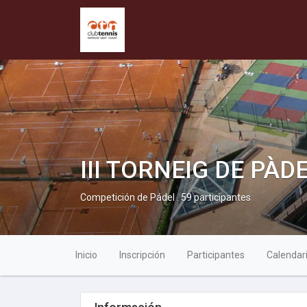
III TORNEIG DE PÀ
Competición de Pádel . 59 participantes
Inicio
Inscripción
Participantes
Calendar